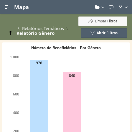
Ir para Conteúdo Principal
Mapa
Limpar Filtros
Relatórios Temáticos
Relatório Gênero
Abrir Filtros
Número de Beneficiários - Por Gênero
1.000
976
840
800
600
400
200