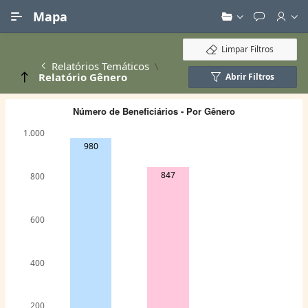
Ir para Conteúdo Principal
Mapa
Limpar Filtros
Relatórios Temáticos
Relatório Gênero
Abrir Filtros
Número de Beneficiários - Por Gênero
1.000
980
847
800
600
400
200