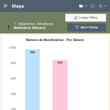
Ir para Conteúdo Principal
Mapa
Limpar Filtros
Relatórios Temáticos
Relatório Gênero
Abrir Filtros
Número de Beneficiários - Por Gênero
1.000
980
845
800
600
400
200