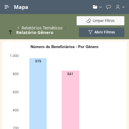
Ir para Conteúdo Principal
Mapa
Limpar Filtros
Relatórios Temáticos
Relatório Gênero
Abrir Filtros
Número de Beneficiários - Por Gênero
1.000
979
841
800
600
400
200