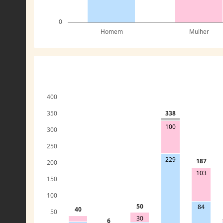
0
Homem
Mulher
400
338
350
100
300
250
229
187
200
103
150
100
50
84
40
50
30
6