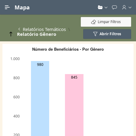
Ir para Conteúdo Principal
Mapa
Limpar Filtros
Relatórios Temáticos
Relatório Gênero
Abrir Filtros
Número de Beneficiários - Por Gênero
1.000
980
845
800
600
400
200