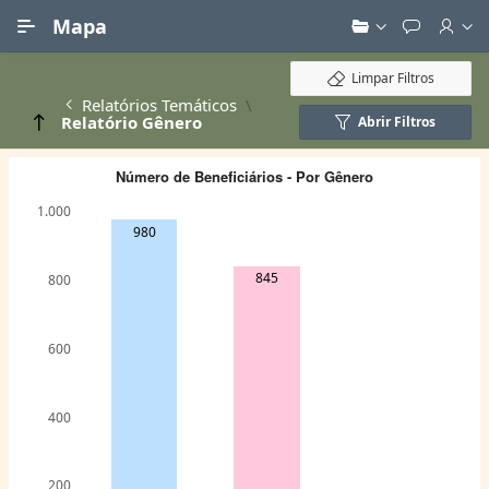
Ir para Conteúdo Principal
Mapa
Limpar Filtros
Relatórios Temáticos
Relatório Gênero
Abrir Filtros
Número de Beneficiários - Por Gênero
1.000
980
845
800
600
400
200