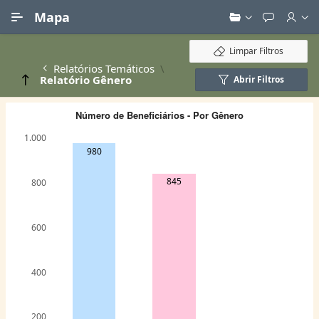
Ir para Conteúdo Principal
Mapa
Limpar Filtros
Relatórios Temáticos
Relatório Gênero
Abrir Filtros
Número de Beneficiários - Por Gênero
1.000
980
845
800
600
400
200