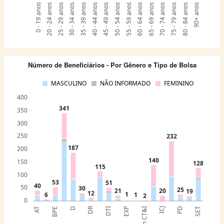
0 - 19 anos
20 - 24 anos
25 - 29 anos
30 - 34 anos
35 - 39 anos
40 - 44 anos
45 - 49 anos
50 - 54 anos
55 - 59 anos
60 - 64 anos
65 - 69 anos
70 - 74 anos
75 - 79 anos
80 - 84 anos
90+ anos
Número de Beneficiários - Por Gênero e Tipo de Bolsa
MASCULINO
NÃO INFORMADO
FEMININO
400
341
350
300
250
232
187
200
140
150
128
115
100
53
51
40
50
30
25
21
20
19
12
1
6
1
2
0
DR
AT
BPE
D
DTI
EXP
ICJ
PD
SET