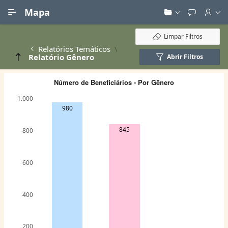
Ir para Conteúdo Principal
Mapa
Limpar Filtros
Relatórios Temáticos
Relatório Gênero
Abrir Filtros
Número de Beneficiários - Por Gênero
1.000
980
845
800
600
400
200