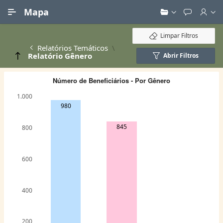
Ir para Conteúdo Principal
Mapa
Limpar Filtros
Relatórios Temáticos
Relatório Gênero
Abrir Filtros
Número de Beneficiários - Por Gênero
1.000
980
845
800
600
400
200