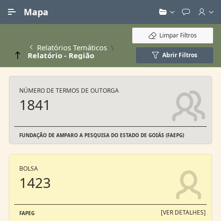
Ir para Conteúdo Principal
Mapa
Limpar Filtros
Relatórios Temáticos
Relatório - Região
Abrir Filtros
NÚMERO DE TERMOS DE OUTORGA
1841
FUNDAÇÃO DE AMPARO A PESQUISA DO ESTADO DE GOIÁS (FAEPG)
BOLSA
1423
[VER DETALHES]
FAPEG