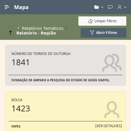
Ir para Conteúdo Principal
Mapa
Limpar Filtros
Relatórios Temáticos
Relatório - Região
Abrir Filtros
NÚMERO DE TERMOS DE OUTORGA
1841
FUNDAÇÃO DE AMPARO A PESQUISA DO ESTADO DE GOIÁS (FAEPG)
BOLSA
1423
[VER DETALHES]
FAPEG