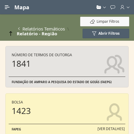
Ir para Conteúdo Principal
Mapa
Limpar Filtros
Relatórios Temáticos
Relatório - Região
Abrir Filtros
NÚMERO DE TERMOS DE OUTORGA
1841
FUNDAÇÃO DE AMPARO A PESQUISA DO ESTADO DE GOIÁS (FAEPG)
BOLSA
1423
[VER DETALHES]
FAPEG