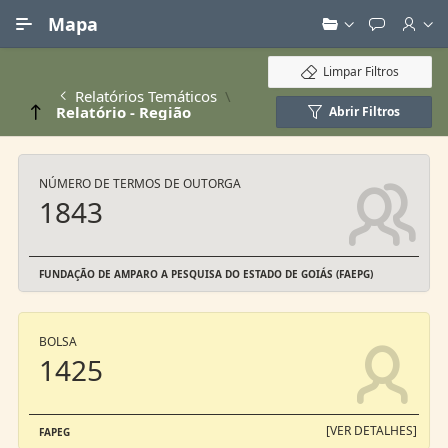
Ir para Conteúdo Principal
Mapa
Limpar Filtros
Relatórios Temáticos
Relatório - Região
Abrir Filtros
NÚMERO DE TERMOS DE OUTORGA
1843
FUNDAÇÃO DE AMPARO A PESQUISA DO ESTADO DE GOIÁS (FAEPG)
BOLSA
1425
[VER DETALHES]
FAPEG