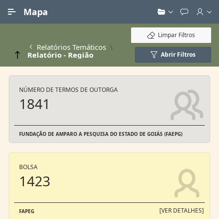
Ir para Conteúdo Principal
Mapa
Limpar Filtros
Relatórios Temáticos
Relatório - Região
Abrir Filtros
NÚMERO DE TERMOS DE OUTORGA
1841
FUNDAÇÃO DE AMPARO A PESQUISA DO ESTADO DE GOIÁS (FAEPG)
BOLSA
1423
[VER DETALHES]
FAPEG