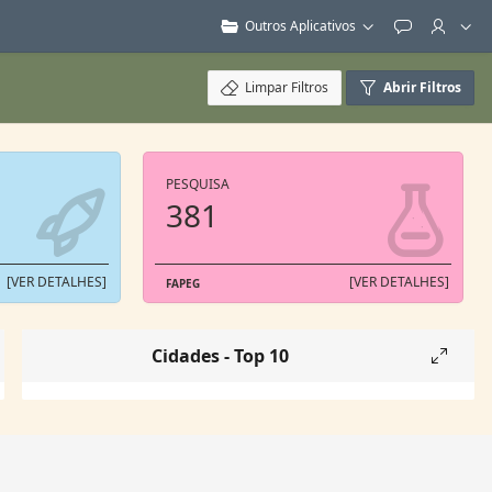
Outros Aplicativos
Feedback
Limpar Filtros
Abrir Filtros
PESQUISA
381
[VER DETALHES]
[VER DETALHES]
FAPEG
Cidades - Top 10