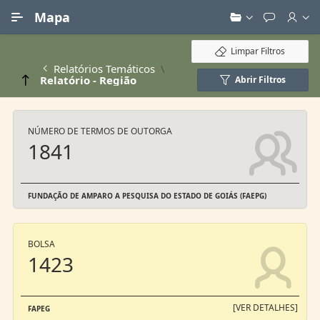
Ir para Conteúdo Principal
Mapa
Limpar Filtros
Relatórios Temáticos
Relatório - Região
Abrir Filtros
NÚMERO DE TERMOS DE OUTORGA
1841
FUNDAÇÃO DE AMPARO A PESQUISA DO ESTADO DE GOIÁS (FAEPG)
BOLSA
1423
[VER DETALHES]
FAPEG