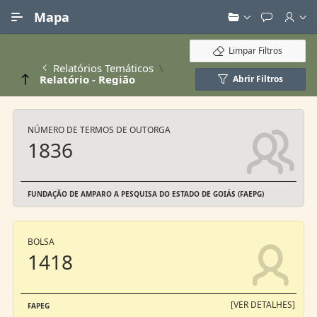
Ir para Conteúdo Principal
Mapa
Limpar Filtros
Relatórios Temáticos
Relatório - Região
Abrir Filtros
NÚMERO DE TERMOS DE OUTORGA
1836
FUNDAÇÃO DE AMPARO A PESQUISA DO ESTADO DE GOIÁS (FAEPG)
BOLSA
1418
[VER DETALHES]
FAPEG