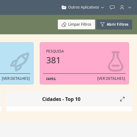
Outros Aplicativos
Feedback
Limpar Filtros
Abrir Filtros
PESQUISA
381
[VER DETALHES]
[VER DETALHES]
FAPEG
Cidades - Top 10