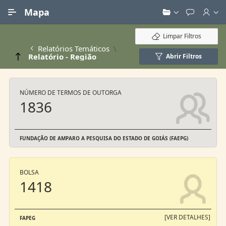
Ir para Conteúdo Principal
Mapa
Limpar Filtros
Relatórios Temáticos
Relatório - Região
Abrir Filtros
NÚMERO DE TERMOS DE OUTORGA
1836
FUNDAÇÃO DE AMPARO A PESQUISA DO ESTADO DE GOIÁS (FAEPG)
BOLSA
1418
[VER DETALHES]
FAPEG