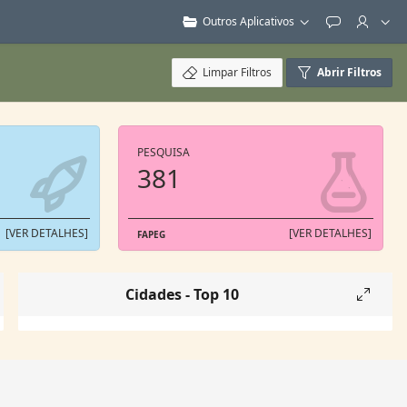
Outros Aplicativos
Feedback
Limpar Filtros
Abrir Filtros
PESQUISA
381
[VER DETALHES]
[VER DETALHES]
FAPEG
Cidades - Top 10