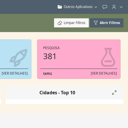
Outros Aplicativos
Feedback
Limpar Filtros
Abrir Filtros
PESQUISA
381
[VER DETALHES]
[VER DETALHES]
FAPEG
Cidades - Top 10