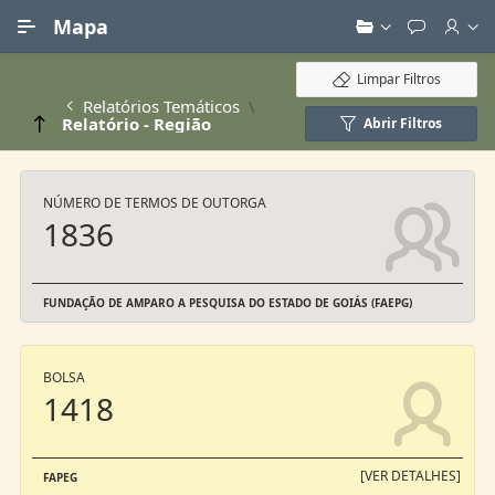
Ir para Conteúdo Principal
Mapa
Limpar Filtros
Relatórios Temáticos
Relatório - Região
Abrir Filtros
NÚMERO DE TERMOS DE OUTORGA
1836
FUNDAÇÃO DE AMPARO A PESQUISA DO ESTADO DE GOIÁS (FAEPG)
BOLSA
1418
[VER DETALHES]
FAPEG