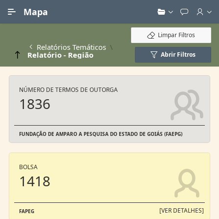
Ir para Conteúdo Principal
Mapa
Limpar Filtros
Relatórios Temáticos
Relatório - Região
Abrir Filtros
NÚMERO DE TERMOS DE OUTORGA
1836
FUNDAÇÃO DE AMPARO A PESQUISA DO ESTADO DE GOIÁS (FAEPG)
BOLSA
1418
[VER DETALHES]
FAPEG