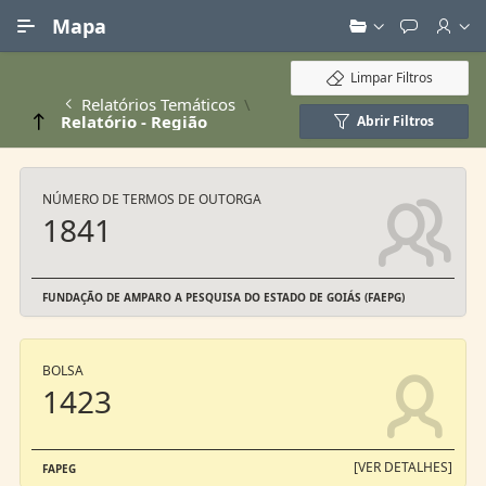
Ir para Conteúdo Principal
Mapa
Limpar Filtros
Relatórios Temáticos
Relatório - Região
Abrir Filtros
NÚMERO DE TERMOS DE OUTORGA
1841
FUNDAÇÃO DE AMPARO A PESQUISA DO ESTADO DE GOIÁS (FAEPG)
BOLSA
1423
[VER DETALHES]
FAPEG