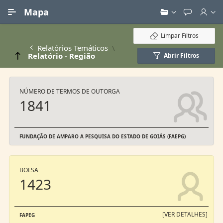
Ir para Conteúdo Principal
Mapa
Limpar Filtros
Relatórios Temáticos
Relatório - Região
Abrir Filtros
NÚMERO DE TERMOS DE OUTORGA
1841
FUNDAÇÃO DE AMPARO A PESQUISA DO ESTADO DE GOIÁS (FAEPG)
BOLSA
1423
[VER DETALHES]
FAPEG