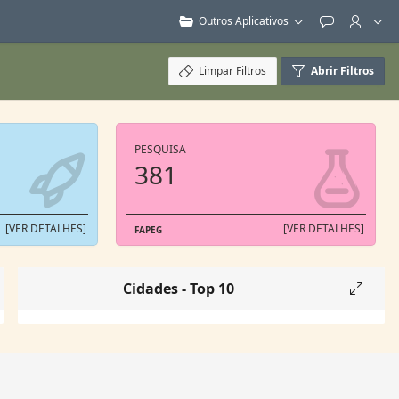
Outros Aplicativos
Feedback
Limpar Filtros
Abrir Filtros
PESQUISA
381
[VER DETALHES]
[VER DETALHES]
FAPEG
Cidades - Top 10