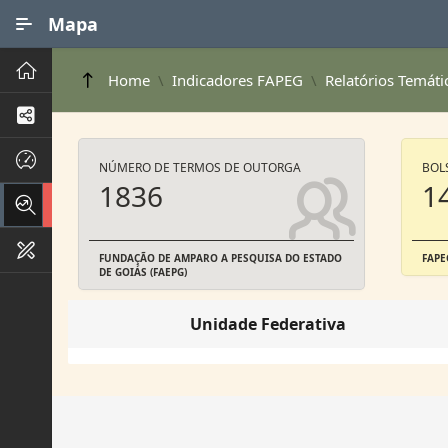
Ir para Conteúdo Principal
Mapa
Principal
Home
Indicadores FAPEG
Relatórios Temáti
Processos de Negócios
Dados INPI
NÚMERO DE TERMOS DE OUTORGA
BOL
1836
1
Indicadores FAPEG
Instrumentos de Gestão
FUNDAÇÃO DE AMPARO A PESQUISA DO ESTADO
FAPE
DE GOIÁS (FAEPG)
Unidade Federativa