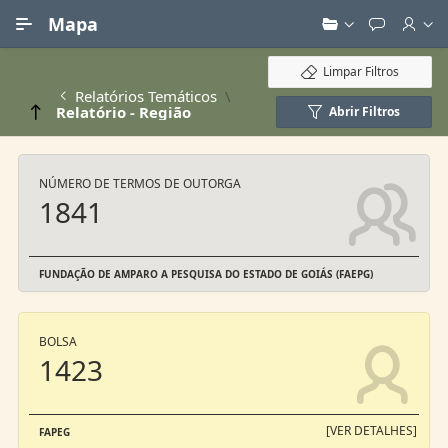
Ir para Conteúdo Principal
Mapa
Limpar Filtros
Relatórios Temáticos
Relatório - Região
Abrir Filtros
NÚMERO DE TERMOS DE OUTORGA
1841
FUNDAÇÃO DE AMPARO A PESQUISA DO ESTADO DE GOIÁS (FAEPG)
BOLSA
1423
[VER DETALHES]
FAPEG