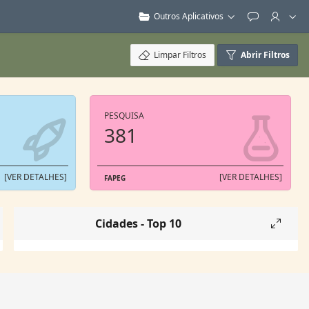
Outros Aplicativos
Feedback
Limpar Filtros
Abrir Filtros
PESQUISA
381
[VER DETALHES]
[VER DETALHES]
FAPEG
Cidades - Top 10