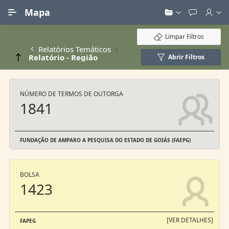
Ir para Conteúdo Principal
Mapa
Limpar Filtros
Relatórios Temáticos
Relatório - Região
Abrir Filtros
NÚMERO DE TERMOS DE OUTORGA
1841
FUNDAÇÃO DE AMPARO A PESQUISA DO ESTADO DE GOIÁS (FAEPG)
BOLSA
1423
[VER DETALHES]
FAPEG